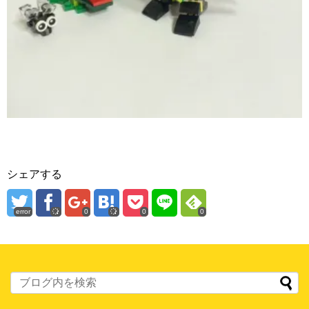
シェアする
error
0
0
0