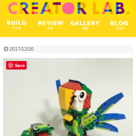
2017/12/20
Save